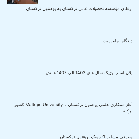
ارتقای مؤسسه تحصیلات عالی ترکستان به پوهنتون ترکستان
دیدگاه، ماموریت
پلان استراتیژیک سال های 1403 الی 1407 هـ ش
آغاز همکاری علمی پوهنتون ترکستان با Maltepe University کشور
ترکیه
معرفی مشاور اکادمیک پوهنتون ترکستان