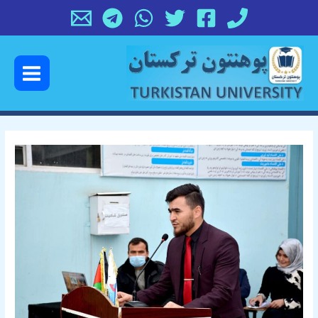
رش
پیمایش
ه
نوشته
حتوا
Main
Menu