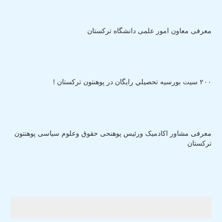
معرفی معاون امور علمی دانشگاه ترکستان
٢٠٠ سيت بورسيه تحصيلي رايگان در پوهنتون ترکستان !
معرفی مشاور اکادمیک ورئیس پوهنحی حقوق وعلوم سیاسی پوهنتون
ترکستان