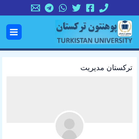
رش
ه
حتوا
Main
Menu
ترکستان مدیریت