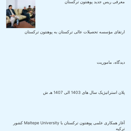
معرفی ریس جدید پوهنتون ترکستان
ارتقای مؤسسه تحصیلات عالی ترکستان به پوهنتون ترکستان
دیدگاه، ماموریت
پلان استراتیژیک سال های 1403 الی 1407 هـ ش
آغاز همکاری علمی پوهنتون ترکستان با Maltepe University کشور
ترکیه