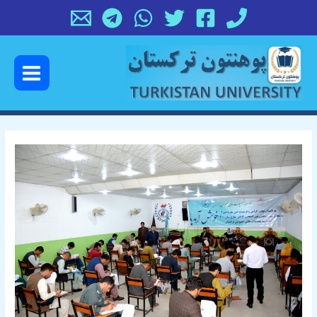
رش
پیمایش
ه
نوشته
حتوا
Main
Menu