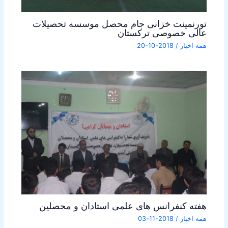
تورنمینت خزانی جام محصل موسسه تحصیلات
عالی خصوصی ترکستان
همه اخبار
/
2018-10-20
هفته کنفرانس های علمی استادان و محصلین
همه اخبار
/
2018-11-03