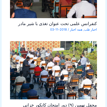
کنفرانس علمی تحت عنوان تغذی با شیر مادر
اخبار طب
,
همه اخبار
/
2018-11-03
محفل نهمین (۹) دور امتحان کانکور خزانی