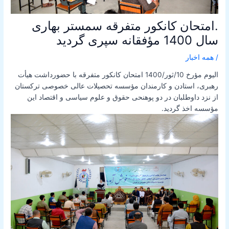
.امتحان کانکور متفرقه سمستر بهاری
سال 1400 مؤفقانه سپری گردید
/
همه اخبار
الیوم مؤرخ 10/ثور/1400 امتحان کانکور متفرقه با حضورداشت هیأت
رهبری، استادن و کارمندان مؤسسه تحصیلات عالی خصوصی ترکستان
از نزد داوطلبان در دو پوهنحی حقوق و علوم سیاسی و اقتصاد این
مؤسسه اخذ گردید.