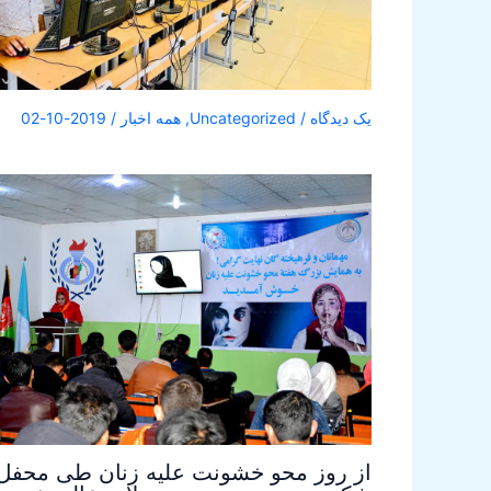
یک دیدگاه
/
Uncategorized
,
همه اخبار
/
2019-10-02
از روز محو خشونت علیه زنان طی محفل 