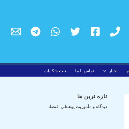
م
اخبار
تماس با ما
ثبت شکایات
تازه ترین ها
دیدگاه و مأموریت پوهنځی اقتصاد