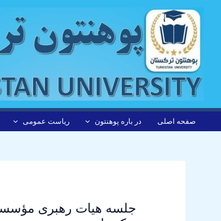
رش
پیمایش
ه
نوشته
حتوا
صفحه اصلی
در باره پوهنتون
ریاست عمومی
جلسه هیات رهبری مؤسس