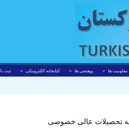
معاونیت ها
پوهنحی ها
کتابخانه الکترونیکی
ثبت نا
ه تحصیلات عالی خصوصی