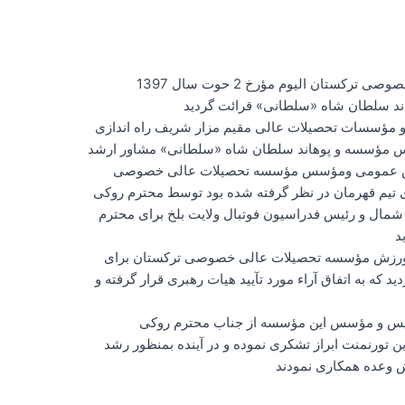
تان الیوم مؤرخ 2 حوت سال 1397
وهاند سلطان شاه «سلطانی» قرائت گردید
و مؤسسات تحصیلات عالی مقیم مزار شریف راه اندازی
ئیس مؤسسه و پوهاند سلطان شاه «سلطانی» مشاور ارشد
رئیس عمومی ومؤسس مؤسسه تحصیلات عالی خصوصی
ی تیم قهرمان در نظر گرفته شده بود توسط محترم روکی
ل و رئیس فدراسیون فوتبال ولایت بلخ برای محترم
د
 ورزش مؤسسه تحصیلات عالی خصوصی ترکستان برای
د که به اتفاق آراء مورد تآیید هیات رهبری قرار گرفته و
رئیس و مؤسس این مؤسسه از جناب محترم روکی
تورنمنت ابراز تشکری نموده و در آینده بمنظور رشد
ش وعده همکاری نمودند