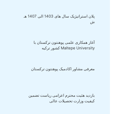
پلان استراتیژیک سال های 1403 الی 1407 هـ
ش
آغاز همکاری علمی پوهنتون ترکستان با
Maltepe University کشور ترکیه
معرفی مشاور اکادمیک پوهنتون ترکستان
بازدید هئیت محترم اعزامی ریاست تضمین
کیفیت وزارت تحصیلات عالی