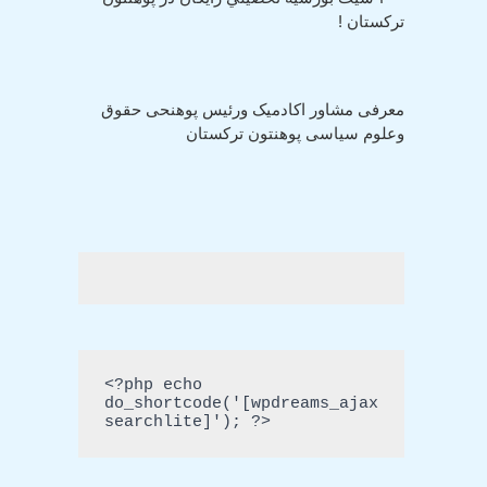
ترکستان !
معرفی مشاور اکادمیک ورئیس پوهنحی حقوق
وعلوم سیاسی پوهنتون ترکستان
<?php echo 
do_shortcode('[wpdreams_ajax
searchlite]'); ?>