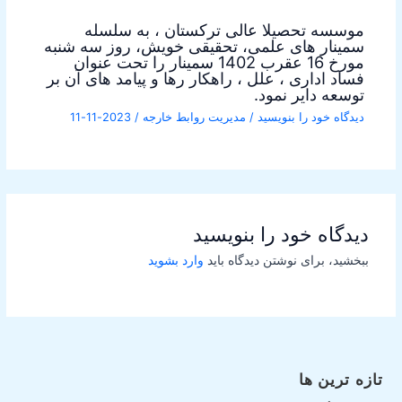
موسسه تحصیلا عالی ترکستان ، به سلسله
سمینار های علمی، تحقیقی خویش، روز سه شنبه
مورخ 16 عقرب 1402 سمینار را تحت عنوان
فساد اداری ، علل ، راهکار رها و پیامد های آن بر
توسعه دایر نمود.
دیدگاه‌ خود را بنویسید
/
مدیریت روابط خارجه
/
2023-11-11
دیدگاه‌ خود را بنویسید
ببخشید، برای نوشتن دیدگاه باید
وارد بشوید
تازه ترین ها