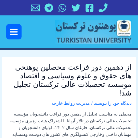
رش
پیمایش
ه
نوشته
حتوا
Main
Menu
از دهمین دور فراغت محصلین پوهنحی
های حقوق و علوم وسیاسی و اقتصاد
موسسه تحصیلات عالی ترکستان تجلیل
شد!
دیدگاه‌ خود را بنویسید
/
مدیریت روابط خارجه
محفلی به مناسبت‌ تجلیل از دهمین دور فراغت دانشجویان مؤسسه
تحصیلات عالی ترکستان در تالار آریانا با اشتراک هیئت رهبری مؤسسه
تحصیلات عالی ترکستان، فارغان سال ۱۴۰۲، اولیای دانشجویان و
مهمانان داخلی وخارجی کنسولگری های کشور های دوست وهمسایه