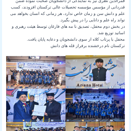
قمرالدین نظری نیز به نمایندگی از دانشجویان صحبت‌ نموده ضمن
قدردانی از مؤسس مؤسسه تحصیلات عالی ترکستان افزودند، کسب
علم و دانش سن و زمان خاص ندارد، هر زمانی که انسان بخواهد می
تواند راه علم و دانایی را در پیش بگیرد.
در بخش دوم محفل، تصدیق نا مه های فارغان توسط هیئت رهبری و
اساتید توزیع شد.
محفل با پرتاب کلاه از سوی دانشجویان و دعایه پایان یافت.
ترکستان نام درخشنده برفراز قله های دانش