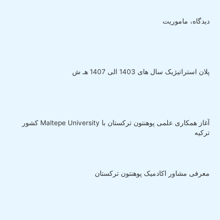
دیدگاه، ماموریت
پلان استراتیژیک سال های 1403 الی 1407 هـ ش
آغاز همکاری علمی پوهنتون ترکستان با Maltepe University کشور
ترکیه
معرفی مشاور اکادمیک پوهنتون ترکستان