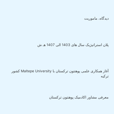
دیدگاه، ماموریت
پلان استراتیژیک سال های 1403 الی 1407 هـ ش
آغاز همکاری علمی پوهنتون ترکستان با Maltepe University کشور
ترکیه
معرفی مشاور اکادمیک پوهنتون ترکستان