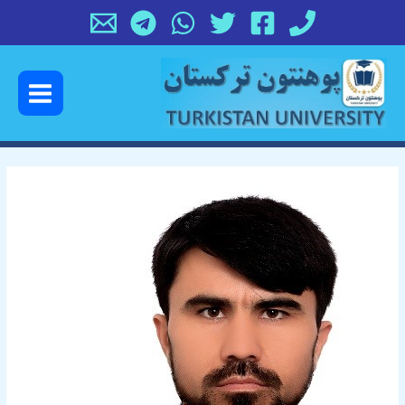
رش
پیمایش
ه
نوشته
حتوا
Main
Menu