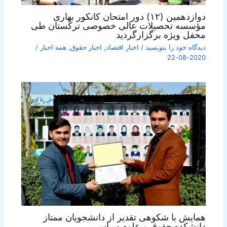
دوازدهمین (۱۲) دور امتحان کانکور بهاری
مؤسسه تحصیلات عالی خصوصی ترکستان طی
محفل ویژه برگزارگردید
دیدگاه‌ خود را بنویسید
/
اخبار اقتصاد
,
اخبار حقوق
,
همه اخبار
/
2020-08-22
همایش با شکوهی تقدیر از دانشجویان ممتاز
دانشکده حقوق و علوم سیاسی