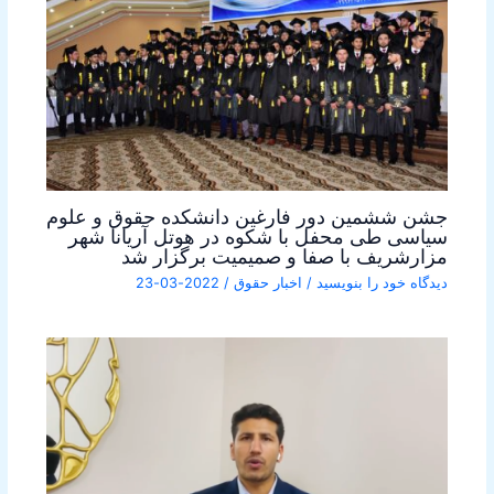
جشن ششمین دور فارغین دانشکده حقوق و علوم
سیاسی طی محفل با شکوه در هوتل آریانا شهر
مزارشریف با صفا و صمیمیت برگزار شد
دیدگاه‌ خود را بنویسید
/
اخبار حقوق
/
2022-03-23