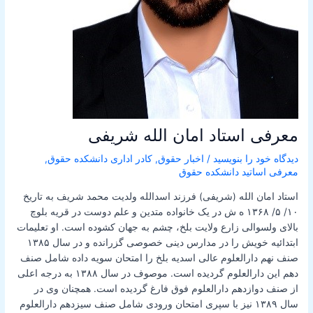
معرفی استاد امان الله شریفی
دیدگاه‌ خود را بنویسید
/
اخبار حقوق
,
کادر اداری دانشکده حقوق
,
معرفی اساتید دانشکده حقوق
استاد امان الله (شریفی) فرزند اسدالله ولدیت محمد شریف به تاریخ
۱۰/ ۵/ ۱۳۶۸ ه ش در یک خانواده متدین و علم دوست در قریه بلوچ
بالای ولسوالی زارع ولایت بلخ، چشم به جهان کشوده است. او تعلیمات
ابتدائیه خویش را در مدارس دینی خصوصی گزرانده و در سال ۱۳۸۵
صنف نهم دارالعلوم عالی اسدیه بلخ را امتحان سویه داده شامل صنف
دهم این دارالعلوم گردیده است. موصوف در سال ۱۳۸۸ به درجه اعلی
از صنف دوازدهم دارالعلوم فوق فارغ گردیده است. همچنان وی در
سال ۱۳۸۹ نیز با سپری امتحان ورودی شامل صنف سیزدهم دارالعلوم