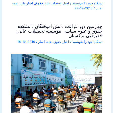
دیدگاه‌ خود را بنویسید
/
اخبار اقتصاد
,
اخبار حقوق
,
اخبار طب
,
همه
اخبار
/
2018-12-22
چهارمین دور فراغت دانش آموختگان دانشکده
حقوق و علوم سیاسی مؤسسه تحصیلات عالی
خصوصی ترکستان
دیدگاه‌ خود را بنویسید
/
اخبار حقوق
,
همه اخبار
/
2019-12-18