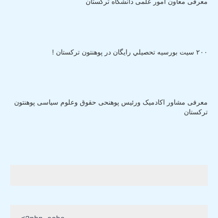
معرفی معاون امور علمی دانشگاه ترکستان
٢٠٠ سيت بورسيه تحصيلي رايگان در پوهنتون ترکستان !
معرفی مشاور اکادمیک ورئیس پوهنحی حقوق وعلوم سیاسی پوهنتون
ترکستان